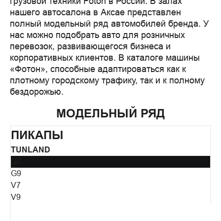
грузовой техники Foton в России. В залах 
нашего автосалона в Аксае представлен 
полный модельный ряд автомобилей бренда. У 
нас можно подобрать авто для розничных 
перевозок, развивающегося бизнеса и 
корпоративных клиентов. В каталоге машины 
«Фотон», способные адаптироваться как к 
плотному городскому трафику, так и к полному 
бездорожью.
МОДЕЛЬНЫЙ РЯД
ПИКАПЫ
TUNLAND
G7
G9
V7
V9