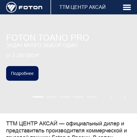
ТТМ ЦЕНТР АКСАЙ
FOTON TOANO PRO
ЗАДАЧ МНОГО, ВЫБОР ОДИН
от 3 250 000 ₽*
Подробнее
ТТМ ЦЕНТР АКСАЙ
 — официальный дилер и 
представитель производителя коммерческой и 