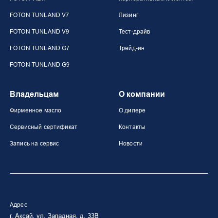
FOTON TUNLAND V7
Лизинг
FOTON TUNLAND V9
Тест-драйв
FOTON TUNLAND G7
Трейд-ин
FOTON TUNLAND G9
Владельцам
О компании
Фирменное масло
О дилере
Сервисный сертификат
Контакты
Запись на сервис
Новости
Адрес
г. Аксай, ул. Западная, д. 33В