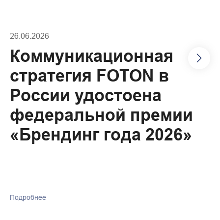
26.06.2026
Коммуникационная
стратегия FOTON в
России удостоена
федеральной премии
«Брендинг года 2026»
Подробнее